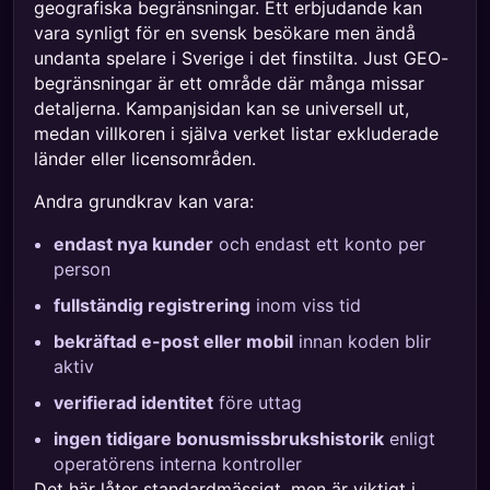
geografiska begränsningar. Ett erbjudande kan
vara synligt för en svensk besökare men ändå
undanta spelare i Sverige i det finstilta. Just GEO-
begränsningar är ett område där många missar
detaljerna. Kampanjsidan kan se universell ut,
medan villkoren i själva verket listar exkluderade
länder eller licensområden.
Andra grundkrav kan vara:
endast nya kunder
och endast ett konto per
person
fullständig registrering
inom viss tid
bekräftad e-post eller mobil
innan koden blir
aktiv
verifierad identitet
före uttag
ingen tidigare bonusmissbrukshistorik
enligt
operatörens interna kontroller
Det här låter standardmässigt, men är viktigt i