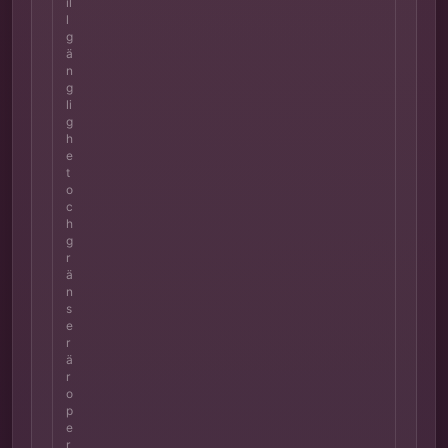
il
l
g
ä
n
g
li
g
h
e
t
o
c
h
g
r
ä
n
s
e
r
ä
r
o
p
e
r