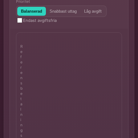
Prioritet
Balanserad
Snabbast uttag
Låg avgift
Endast avgiftsfria
R
e
f
e
r
e
n
s
b
e
t
a
l
n
i
n
g
s