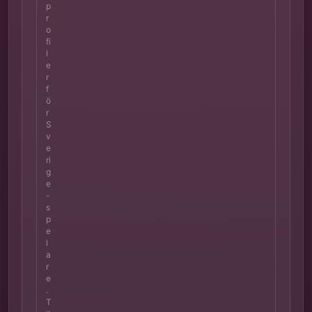
p
r
o
fi
l
e
r
f
ö
r
S
v
e
ri
g
e
-
s
p
e
l
a
r
e
.
T