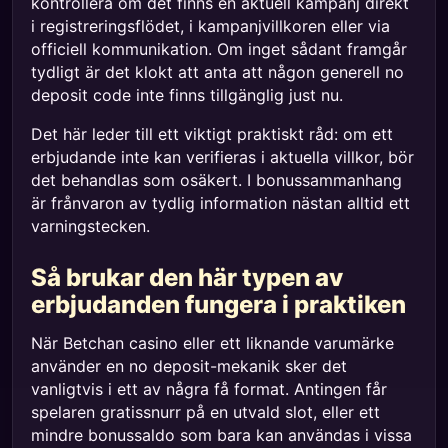
kontrollera om det finns en aktuell kampanj direkt
i registreringsflödet, i kampanjvillkoren eller via
officiell kommunikation. Om inget sådant framgår
tydligt är det klokt att anta att någon generell no
deposit code inte finns tillgänglig just nu.
Det här leder till ett viktigt praktiskt råd: om ett
erbjudande inte kan verifieras i aktuella villkor, bör
det behandlas som osäkert. I bonussammanhang
är frånvaron av tydlig information nästan alltid ett
varningstecken.
Så brukar den här typen av
erbjudanden fungera i praktiken
När Betchan casino eller ett liknande varumärke
använder en no deposit-mekanik sker det
vanligtvis i ett av några få format. Antingen får
spelaren gratissnurr på en utvald slot, eller ett
mindre bonussaldo som bara kan användas i vissa