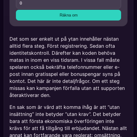
Räkna om
Det som ser enkelt ut på ytan innehåller nästan
alltid flera steg. Först registrering. Sedan ofta
identitetskontroll. Därefter kan koden behöva
matas in inom en viss tidsram. I vissa fall måste
spelaren också bekräfta telefonnummer eller e-
post innan gratisspel eller bonuspengar syns på
kontot. Det här är inte detaljfrågor. Om ett steg
missas kan kampanjen förfalla utan att supporten
återaktiverar den.
En sak som är värd att komma ihåg är att “utan
insättning” inte betyder “utan krav”. Det betyder
bara att första ekonomiska överföringen inte
krävs för att få tillgång till erbjudandet. Nästan allt
annat kan fortfarande vara reglerat: omsättning,