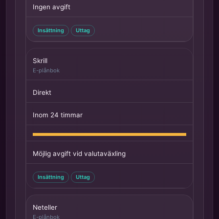
Ingen avgift
Insättning
Uttag
Skrill
E-plånbok
Direkt
Inom 24 timmar
Möjlig avgift vid valutaväxling
Insättning
Uttag
Neteller
E-plånbok