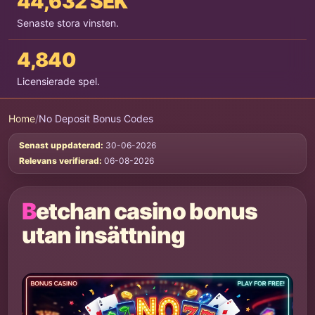
44,632 SEK
Senaste stora vinsten.
4,840
Licensierade spel.
Home
/
No Deposit Bonus Codes
Senast uppdaterad:
30-06-2026
Relevans verifierad:
06-08-2026
Betchan casino bonus
utan insättning