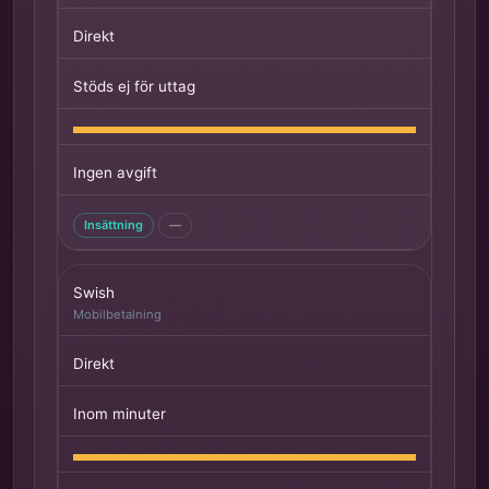
Direkt
Stöds ej för uttag
Ingen avgift
Insättning
—
Swish
Mobilbetalning
Direkt
Inom minuter