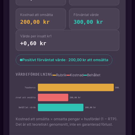
Kostnad att omsätta
Förväntat värde
200,00 kr
300,00 kr
Värde per insatt kr1
+0,60 kr
Positivt förväntat värde · 200,00 kr att omsätta
VÄRDEFÖRDELNING
Rubrik
Kostnad
Behållet
Toppbonus
500,00 kr
Kostnad att omsätta
200,00 kr
Behållet värde
300,00 kr
Kostnad att omsätta = omsatta pengar × husfördel (1 − RTP).
Det är ett teoretiskt genomsnitt, inte en garanterad förlust.