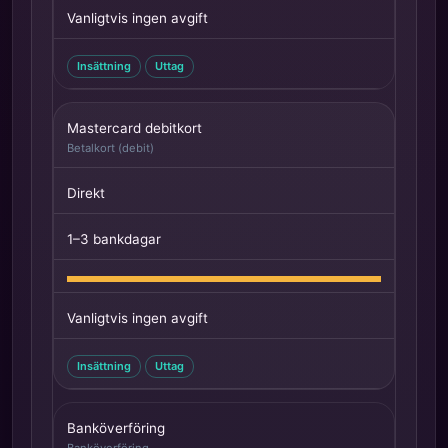
Vanligtvis ingen avgift
Insättning
Uttag
Mastercard debitkort
Betalkort (debit)
Direkt
1–3 bankdagar
Vanligtvis ingen avgift
Insättning
Uttag
Banköverföring