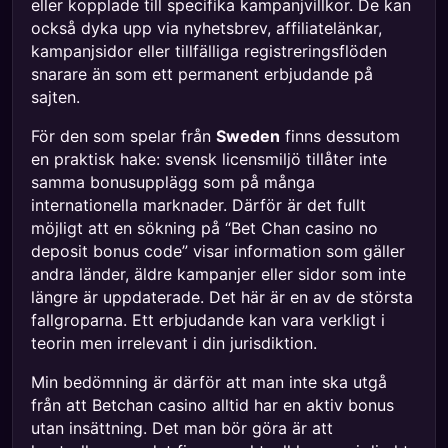
eller kopplade till specifika kampanjvillkor. De kan
också dyka upp via nyhetsbrev, affiliatelänkar,
kampanjsidor eller tillfälliga registreringsflöden
snarare än som ett permanent erbjudande på
sajten.
För den som spelar från
Sweden
finns dessutom
en praktisk hake: svensk licensmiljö tillåter inte
samma bonusupplägg som på många
internationella marknader. Därför är det fullt
möjligt att en sökning på “Bet Chan casino no
deposit bonus code” visar information som gäller
andra länder, äldre kampanjer eller sidor som inte
längre är uppdaterade. Det här är en av de största
fallgroparna. Ett erbjudande kan vara verkligt i
teorin men irrelevant i din jurisdiktion.
Min bedömning är därför att man inte ska utgå
från att Betchan casino alltid har en aktiv bonus
utan insättning. Det man bör göra är att